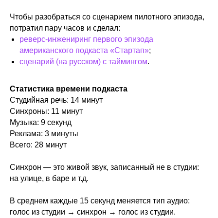
Чтобы разобраться со сценарием пилотного эпизода,
потратил пару часов и сделал:
реверс-инжениринг первого эпизода
американского подкаста «Стартап»
;
сценарий (на русском) с таймингом
.
Статистика времени подкаста
Студийная речь: 14 минут
Синхроны: 11 минут
Музыка: 9 секунд
Реклама: 3 минуты
Всего: 28 минут
Синхрон — это живой звук, записанный не в студии:
на улице, в баре и т.д.
В среднем каждые 15 секунд меняется тип аудио:
голос из студии → синхрон → голос из студии.